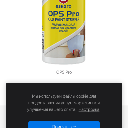
OPS Pro
Мы используем файлы cookie для
предоставления услуг, маркетинга и
улучшения вашего опыта.
Настройка
Файлы cookie
Принять все