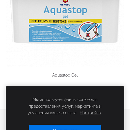
Aquastop Gel
Мы используем файлы cookie для
предоставления услуг, маркетинга и
улучшения вашего опыта.
Настройка
Файлы cookie