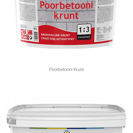
Poorbetooni Krunt