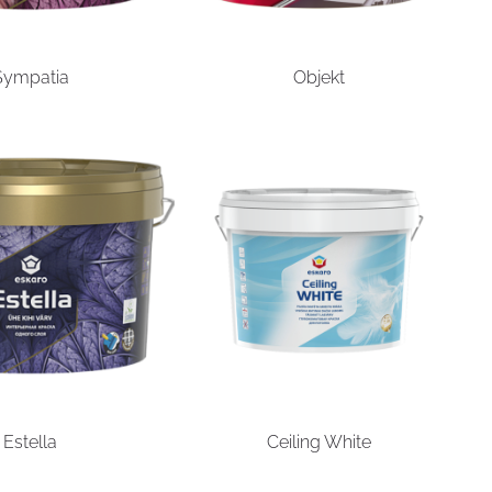
Sympatia
Objekt
Estella
Ceiling White