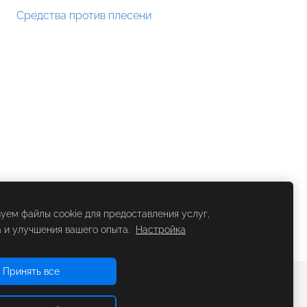
Средства против плесени
уем файлы cookie для предоставления услуг,
 и улучшения вашего опыта.
Настройка
Принять все