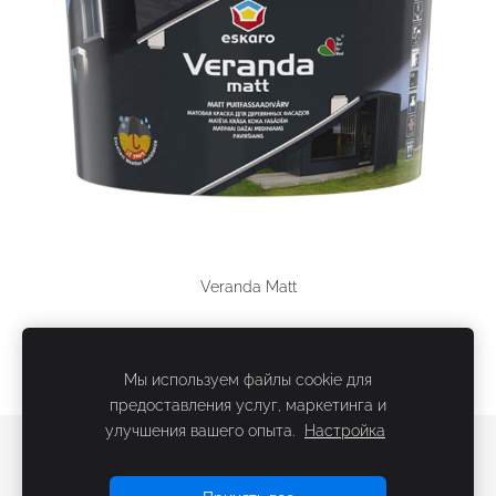
Veranda Matt
Мы используем файлы cookie для
предоставления услуг, маркетинга и
улучшения вашего опыта.
Настройка
Файлы cookie