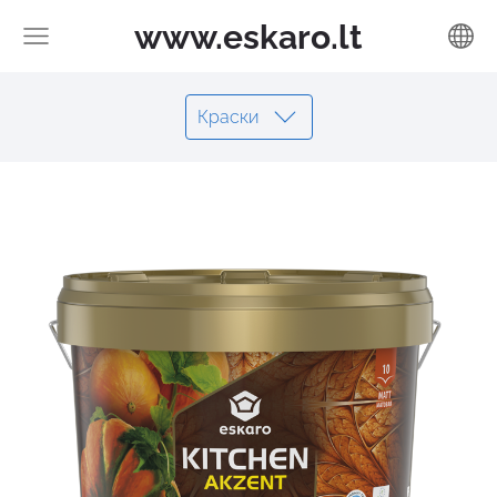
www.eskaro.lt
Краски