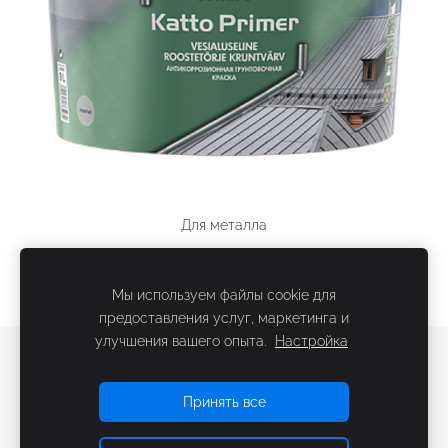
Для металла
Мы используем файлы cookie для
предоставления услуг, маркетинга и
улучшения вашего опыта.
Настройка
Файлы cookie
Принять все