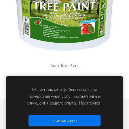
Aura Tree Paint
Мы используем файлы cookie для
предоставления услуг, маркетинга и
улучшения вашего опыта.
Настройка
Файлы cookie
Принять все