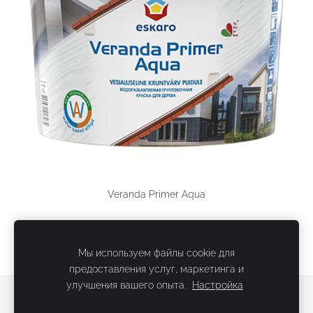
Veranda Primer Aqua
Мы используем файлы cookie для
предоставления услуг, маркетинга и
улучшения вашего опыта.
Настройка
Файлы cookie