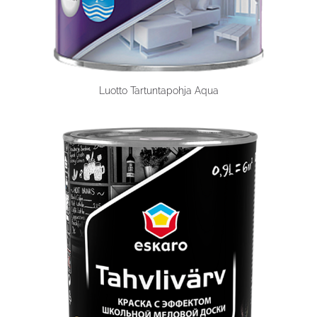
Luotto Tartuntapohja Aqua