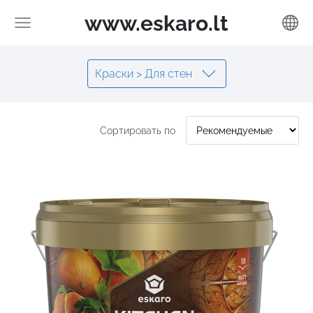
www.eskaro.lt
Краски > Для стен
Сортировать по