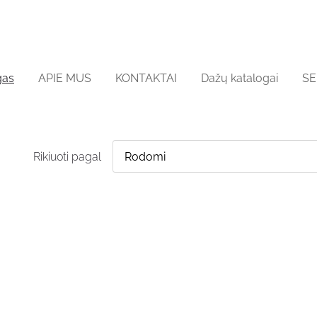
gas
APIE MUS
KONTAKTAI
Dažų katalogai
SE
Rikiuoti pagal