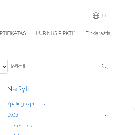
LT
RTIFIKATAS
KUR NUSIPIRKTI?
Tinklaraštis
Naršyti
Ypatingos prekės
Dažai
›
sienoms