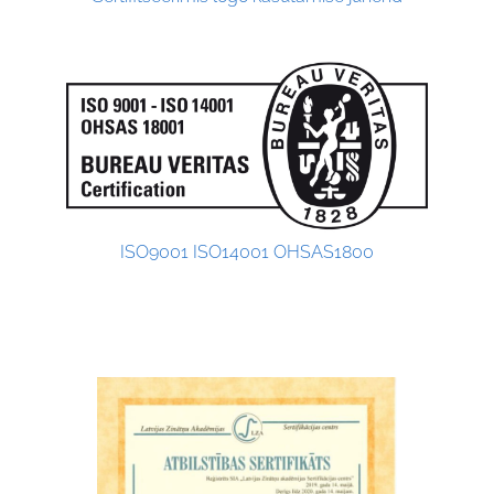
ISO9001 ISO14001 OHSAS1800