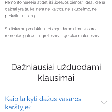
Remonto nereikia atidėti iki „idealios dienos“. Ideali diena
dažnai yra ta, kai nėra nei kaitros, nei skubėjimo, nei
perkaitusių sienų.
Su tinkamu produktu ir teisingu darbo ritmu vasaros
remontas gali būti ir greitesnis, ir gerokai malonesnis.
Dažniausiai užduodami
klausimai
Kaip laikyti dažus vasaros
karštyje?