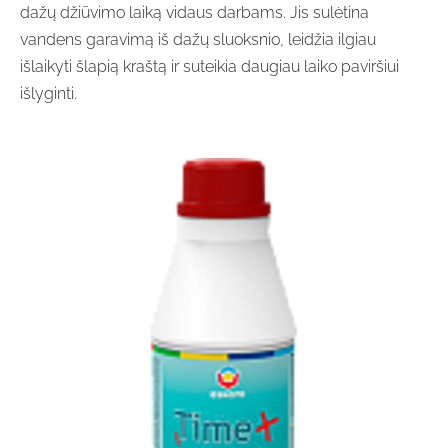
dažų džiūvimo laiką vidaus darbams. Jis sulėtina
vandens garavimą iš dažų sluoksnio, leidžia ilgiau
išlaikyti šlapią kraštą ir suteikia daugiau laiko paviršiui
išlyginti.