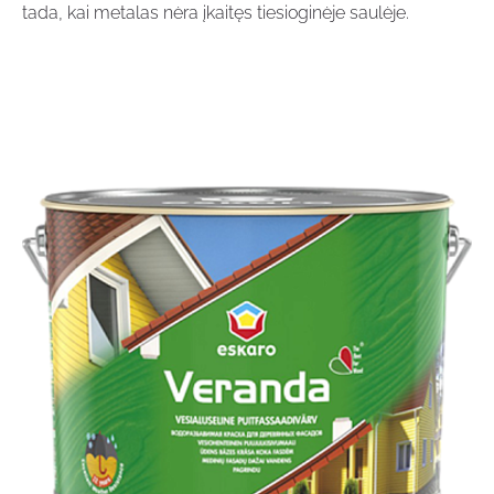
tada, kai metalas nėra įkaitęs tiesioginėje saulėje.