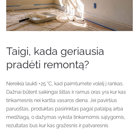
Taigi, kada geriausia
pradėti remontą?
Nereikia laukti +25 °C, kad paimtumėte volelį į rankas.
Dažnai būtent saikingai šiltas ir ramus oras yra kur kas
tinkamesnis nei karšta vasaros diena. Jei paviršius
paruoštas, produktas pasirinktas pagal patalpą arba
medžiagą, o dažymas vyksta tinkamomis sąlygomis,
rezultatas bus kur kas gražesnis ir patvaresnis.