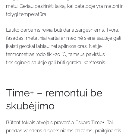
metu. Geriau pasirinkti laiką, kai patalpoje yra maloni ir
tolygi temperatūra.
Lauko darbams reikia būti dar atsargesniems. Tvora,
fasadas, metaliniai vartai ar medinė siena saulėje gali
įkaisti gerokai labiau nei aplinkos oras. Net jei
termometras rodo tik +20 °C, tamsus paviršius
tiesioginėje saulėje gali būti gerokai karštesnis.
Time+ – remontui be
skubėjimo
Būtent tokiais atvejais praverčia Eskaro Time+. Tai
priedas vandens dispersiniams dažams, prailginantis