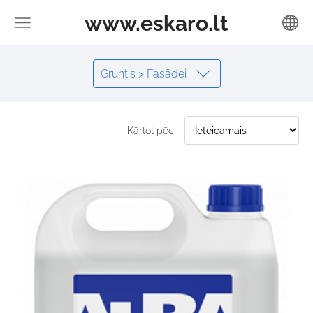
www.eskaro.lt
Gruntis > Fasādei
Kārtot pēc